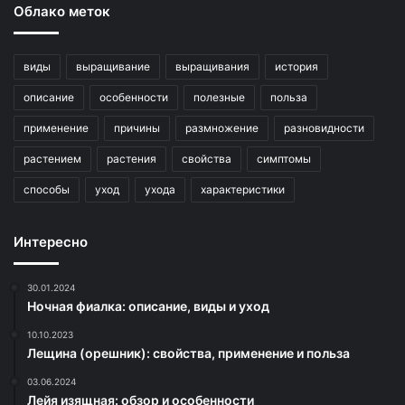
Облако меток
виды
выращивание
выращивания
история
описание
особенности
полезные
польза
применение
причины
размножение
разновидности
растением
растения
свойства
симптомы
способы
уход
ухода
характеристики
Интересно
30.01.2024
Ночная фиалка: описание, виды и уход
10.10.2023
Лещина (орешник): свойства, применение и польза
03.06.2024
Лейя изящная: обзор и особенности