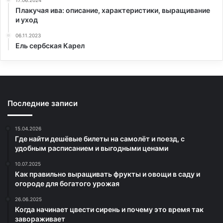
Плакучая ива: описание, характеристики, выращивание
и уход
06.11.2023
Ель сербская Карел
Последние записи
15.04.2026
Где найти дешёвые билеты на самолёт и поезд, с
удобным расписанием и выгодными ценами
10.07.2025
Как правильно выращивать фрукты и овощи в саду и
огороде для богатого урожая
26.06.2025
Когда начинает цвести сирень и почему это время так
завораживает