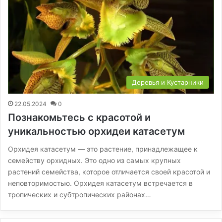
Деревья и Кустарники
22.05.2024
0
Познакомьтесь с красотой и
уникальностью орхидеи катасетум
Орхидея катасетум — это растение, принадлежащее к
семейству орхидных. Это одно из самых крупных
растений семейства, которое отличается своей красотой и
неповторимостью. Орхидея катасетум встречается в
тропических и субтропических районах…