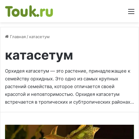
М
Главная
/
катасетум
катасетум
Орхидея катасетум — это растение, принадлежащее к
семейству орхидных. Это одно из самых крупных
растений семейства, которое отличается своей
красотой и неповторимостью. Орхидея катасетум
встречается в тропических и субтропических районах…