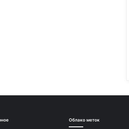
рное
Облако меток