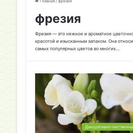
Главная
/
фрезия
фрезия
Фрезия — это нежное и ароматное цветочно
красотой и изысканным запахом. Она относи
самых популярных цветов во многих…
Декоративно-лиственн