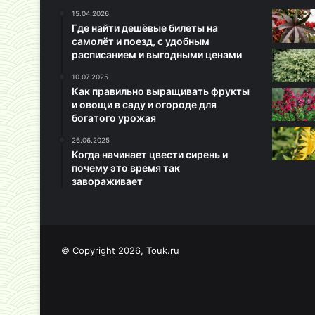
15.04.2026
Где найти дешёвые билеты на
самолёт и поезд, с удобным
расписанием и выгодными ценами
10.07.2025
Как правильно выращивать фрукты
и овощи в саду и огороде для
богатого урожая
26.06.2025
Когда начинает цвести сирень и
почему это время так
завораживает
© Copyright 2026, Touk.ru