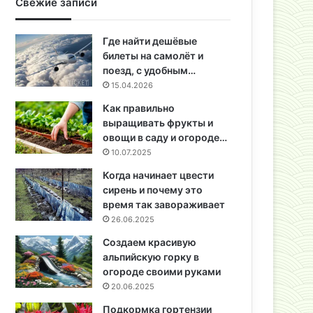
Свежие записи
Где найти дешёвые
билеты на самолёт и
поезд, с удобным…
15.04.2026
Как правильно
выращивать фрукты и
овощи в саду и огороде…
10.07.2025
Когда начинает цвести
сирень и почему это
время так завораживает
26.06.2025
Создаем красивую
альпийскую горку в
огороде своими руками
20.06.2025
Подкормка гортензии