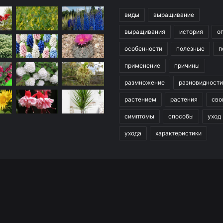
виды
выращивание
выращивания
история
о
особенности
полезные
п
применение
причины
размножение
разновидности
растением
растения
сво
симптомы
способы
уход
ухода
характеристики