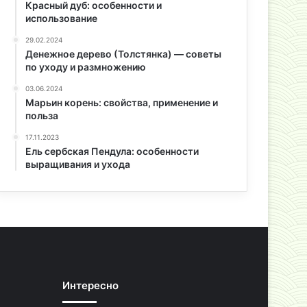
Красный дуб: особенности и
использование
29.02.2024
Денежное дерево (Толстянка) — советы
по уходу и размножению
03.06.2024
Марьин корень: свойства, применение и
польза
17.11.2023
Ель сербская Пендула: особенности
выращивания и ухода
Интересно