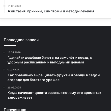
21.03.2023
Азистазия: причины, симптомы и методы лечения
Последние записи
15.04.2026
Где найти дешёвые билеты на самолёт и поезд, с
удобным расписанием и выгодными ценами
10.07.2025
Как правильно выращивать фрукты и овощи в саду и
огороде для богатого урожая
26.06.2025
Когда начинает цвести сирень и почему это время так
завораживает
Популярное